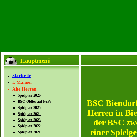
Hauptmenü
Startseite
I. Männer
Alte Herren
Spielplan 2026
BSC Biendorf
BSC-Oldies auf FuPa
Spielplan 2025
Herren in Bi
Spielplan 2024
Spielplan 2023
der BSC zwe
Spielplan 2022
einer Spielg
Spielplan 2021