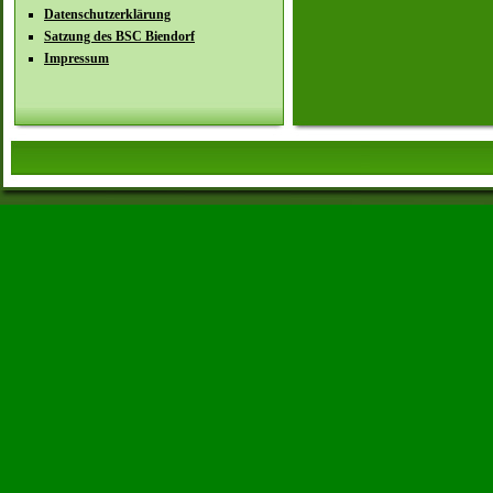
Datenschutzerklärung
Satzung des BSC Biendorf
Impressum