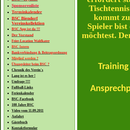
Sponsorenliste
Tischtennis
Terminkalender
kommt zum
BSC Biendorf
Vereinskollektion
Spieler bis
BSC App ist da !!!
möchtest. De
Der Vorstand
Feier-Location Waldkater
BSC Intern
Bankverbindung & Beitragsordnung
Mitglied werden ?
Übungsleiter beim BSC ?
Training
Chronik des Verein`s
Lang ist es her !
Umfrage !!!!
Ansprechpa
Fußball-Links
Ferienkalender
BSC-Facebook
100 Jahre BSC
Video vom 11.09.2011
Anfahrt
Gästebuch
Kontaktformular