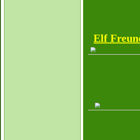
Elf Freun