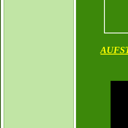
AUFST