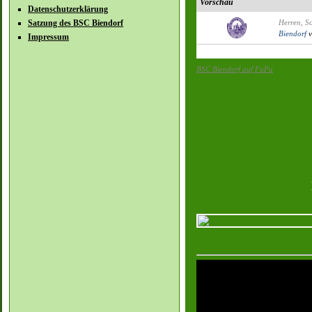
Vorschau
Datenschutzerklärung
Satzung des BSC Biendorf
Herren, S
Biendorf
v
Impressum
BSC Biendorf auf FuPa