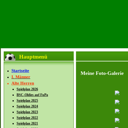
Hauptmenü
Startseite
Meine Foto-Galerie
I. Männer
Alte Herren
Spielplan 2026
BSC-Oldies auf FuPa
Spielplan 2025
Spielplan 2024
Spielplan 2023
Spielplan 2022
Spielplan 2021