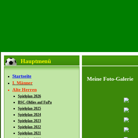
Hauptmenü
Startseite
Meine Foto-Galerie
I. Männer
Alte Herren
Spielplan 2026
BSC-Oldies auf FuPa
Spielplan 2025
Spielplan 2024
Spielplan 2023
Spielplan 2022
Spielplan 2021