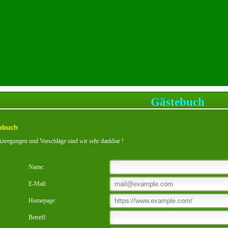
Gästebuch
ebuch
nregungen und Vorschläge sind wir sehr dankbar !
Name:
E-Mail:
Homepage:
Betreff: