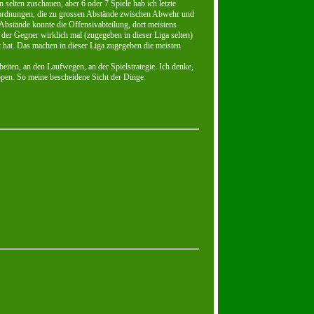
selten zuschauen, aber 6 oder 7 Spiele hab ich letzte
Zuordnungen, die zu grossen Abstände zwischen Abwehr und
 Abstände konnte die Offensivabteilung, dort meistens
er Gegner wirklich mal (zugegeben in dieser Liga selten)
t hat. Das machen in dieser Liga zugegeben die meisten
iten, an den Laufwegen, an der Spielstrategie. Ich denke,
pen. So meine bescheidene Sicht der Dinge.