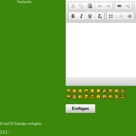
Nachricht:
l sind 92 Einträge verfügbar.
3
4
5
>