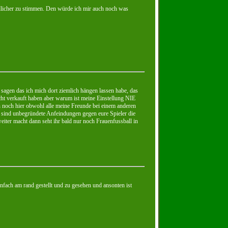
dlicher zu stimmen. Den würde ich mir auch noch was
h sagen das ich mich dort ziemlich hängen lassen habe, das
cht verkauft haben aber warum ist meine Einstellung NIE
ich noch hier obwohl alle meine Freunde bei einem anderen
st sind unbegründete Anfeindungen gegen eure Spieler die
eiter macht dann seht ihr bald nur noch Frauenfussball in
einfach am rand gestellt und zu gesehen und ansonten ist