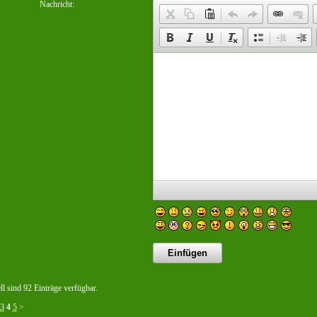
Nachricht:
l sind 92 Einträge verfügbar.
3
4
5
>