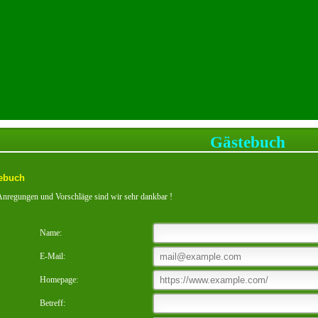
Gästebuch
ebuch
nregungen und Vorschläge sind wir sehr dankbar !
Name:
E-Mail:
Homepage:
Betreff: