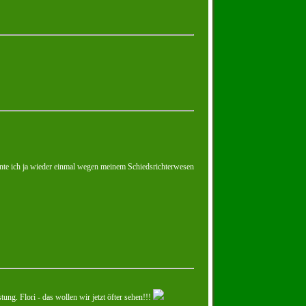
nnte ich ja wieder einmal wegen meinem Schiedsrichterwesen
ung. Flori - das wollen wir jetzt öfter sehen!!!