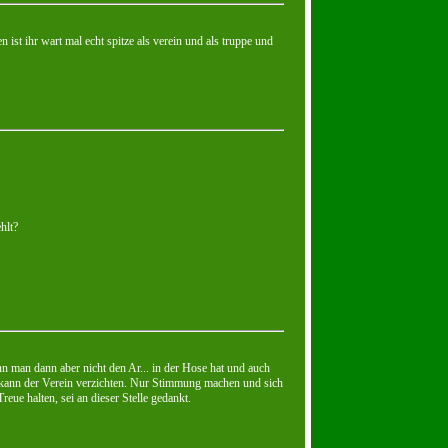
 ist ihr wart mal echt spitze als verein und als truppe und
hlt?
n man dann aber nicht den Ar... in der Hose hat und auch
s kann der Verein verzichten. Nur Stimmung machen und sich
reue halten, sei an dieser Stelle gedankt.